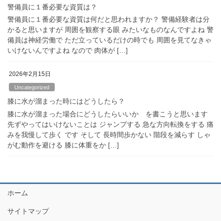
警備員に１番必要な資質は？
警備員に１番必要な資質は何だと思われますか？ 警備経験者は分
かると思いますが 周囲を観察する眼 みたいなものなんですよね 警
備員は神経労働で ただ立っているだけの時でも 周囲を見てなきゃ
いけないんですよね なので 肉体が […]
2026年2月15日
Uncategorized
膝に水が溜まった時にはどうしたら？
膝に水が溜まった場合にどうしたらいいか を書こうと思います
先ずやってはいけないことは ジャンプする 急な方向転換をする 痛
みを我慢して歩く です そして 長時間歩かない 階段を減らす しゃ
がむ動作を避ける 膝に体重をか […]
ホーム
サイトマップ