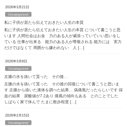
2026年3月21日
Uncategorized
私に子供が居たら伝えておきたい人生の本質
私に子供が居たら伝えておきたい人生の本質 について書こうと思
います 人間社会はお金 力のある人が威張っていていい思いをし
ている 仕事が出来る 能力のある人が尊敬される 能力には 実力
だけではなくて 周囲から嫌われない 人 […]
2026年3月9日
Uncategorized
左膝の水を抜いて貰った その後…
左膝の水を抜いて貰った その後の回復について書こうと思いま
す 左膝から抜いた液体を調べた結果… 偽痛風だったらしいです 採
血の結果 尿酸値が7.2あり 痛風の傾向もある とのことでした
しばらく家で休んで たまに散歩程度 […]
2026年2月15日
Uncategorized