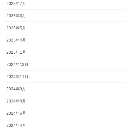
2025年7月
2025年6月
2025年5月
2025年4月
2025年1月
2024年12月
2024年11月
2024年9月
2024年8月
2024年5月
2024年4月