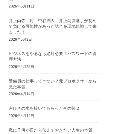
2026年5月11日
井上尚弥 対 中谷潤人 井上尚弥選手が初め
て負ける可能性があった試合を現地観戦して来
ました！
2026年5月3日
ビジネスをやるなら絶対必要！パスワードの管
理方法
2026年4月25日
警備員の仕事ってきつい？元プロボクサーから
見た本音
2026年4月14日
左ひざの水を抜いてもらったその後２
2026年4月14日
私に子供が居たら伝えておきたい人生の本質