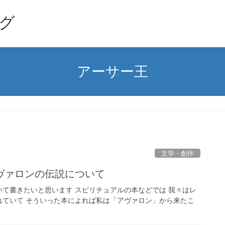
グ
アーサー王
文学・創作
ァロンの伝説について
て書きたいと思います スピリチュアルの本などでは 我々はレ
れていて そういった本によれば私は「アヴァロン」から来たこ