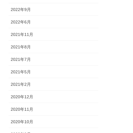
2022年9月
2022年6月
2021年11月
2021年8月
2021年7月
2021年5月
2021年2月
2020年12月
2020年11月
2020年10月