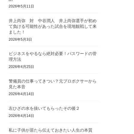
2026年5月11日
井上尚弥 対 中谷潤人 井上尚弥選手が初め
て負ける可能性があった試合を現地観戦して来
ました！
2026年5月3日
ビジネスをやるなら絶対必要！パスワードの管
理方法
2026年4月25日
警備員の仕事ってきつい？元プロボクサーから
見た本音
2026年4月14日
左ひざの水を抜いてもらったその後２
2026年4月14日
私に子供が居たら伝えておきたい人生の本質