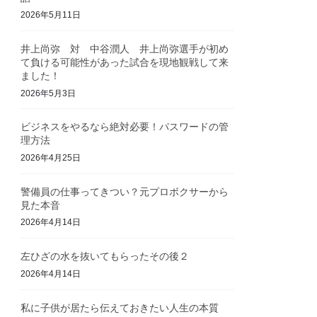
2026年5月11日
井上尚弥 対 中谷潤人 井上尚弥選手が初め
て負ける可能性があった試合を現地観戦して来
ました！
2026年5月3日
ビジネスをやるなら絶対必要！パスワードの管
理方法
2026年4月25日
警備員の仕事ってきつい？元プロボクサーから
見た本音
2026年4月14日
左ひざの水を抜いてもらったその後２
2026年4月14日
私に子供が居たら伝えておきたい人生の本質