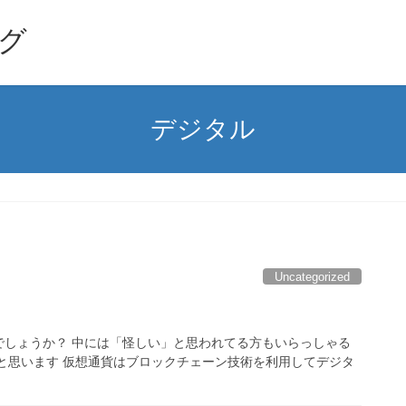
グ
デジタル
Uncategorized
でしょうか？ 中には「怪しい」と思われてる方もいらっしゃる
と思います 仮想通貨はブロックチェーン技術を利用してデジタ