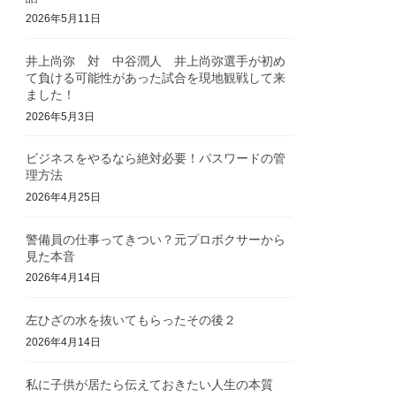
2026年5月11日
井上尚弥 対 中谷潤人 井上尚弥選手が初め
て負ける可能性があった試合を現地観戦して来
ました！
2026年5月3日
ビジネスをやるなら絶対必要！パスワードの管
理方法
2026年4月25日
警備員の仕事ってきつい？元プロボクサーから
見た本音
2026年4月14日
左ひざの水を抜いてもらったその後２
2026年4月14日
私に子供が居たら伝えておきたい人生の本質