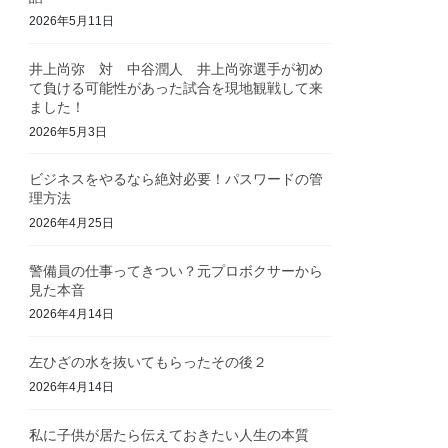
2026年5月11日
井上尚弥 対 中谷潤人 井上尚弥選手が初め
て負ける可能性があった試合を現地観戦して来
ました！
2026年5月3日
ビジネスをやるなら絶対必要！パスワードの管
理方法
2026年4月25日
警備員の仕事ってきつい？元プロボクサーから
見た本音
2026年4月14日
左ひざの水を抜いてもらったその後２
2026年4月14日
私に子供が居たら伝えておきたい人生の本質