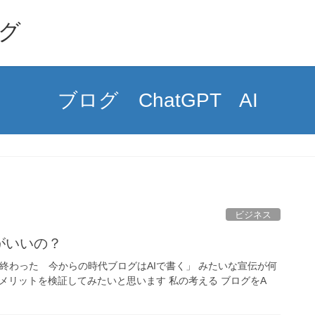
グ
ブログ ChatGPT AI
ビジネス
がいいの？
終わった 今からの時代ブログはAIで書く」 みたいな宣伝が何
デメリットを検証してみたいと思います 私の考える ブログをA