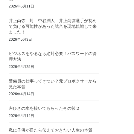
2026年5月11日
井上尚弥 対 中谷潤人 井上尚弥選手が初め
て負ける可能性があった試合を現地観戦して来
ました！
2026年5月3日
ビジネスをやるなら絶対必要！パスワードの管
理方法
2026年4月25日
警備員の仕事ってきつい？元プロボクサーから
見た本音
2026年4月14日
左ひざの水を抜いてもらったその後２
2026年4月14日
私に子供が居たら伝えておきたい人生の本質