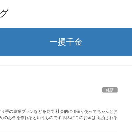
グ
一攫千金
経済
 借り手の事業プランなどを見て 社会的に価値があってちゃんとお
ためのお金を作れるというものです 因みにこのお金は 返済される