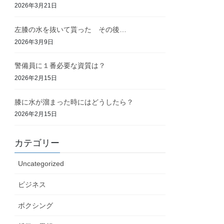
2026年3月21日
左膝の水を抜いて貰った その後…
2026年3月9日
警備員に１番必要な資質は？
2026年2月15日
膝に水が溜まった時にはどうしたら？
2026年2月15日
カテゴリー
Uncategorized
ビジネス
ボクシング