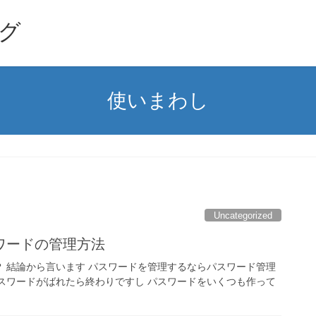
グ
使いまわし
Uncategorized
ワードの管理方法
 結論から言います パスワードを管理するならパスワード管理
スワードがばれたら終わりですし パスワードをいくつも作って