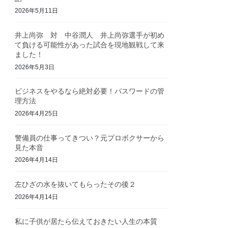
2026年5月11日
井上尚弥 対 中谷潤人 井上尚弥選手が初め
て負ける可能性があった試合を現地観戦して来
ました！
2026年5月3日
ビジネスをやるなら絶対必要！パスワードの管
理方法
2026年4月25日
警備員の仕事ってきつい？元プロボクサーから
見た本音
2026年4月14日
左ひざの水を抜いてもらったその後２
2026年4月14日
私に子供が居たら伝えておきたい人生の本質