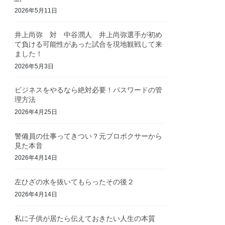
2026年5月11日
井上尚弥 対 中谷潤人 井上尚弥選手が初め
て負ける可能性があった試合を現地観戦して来
ました！
2026年5月3日
ビジネスをやるなら絶対必要！パスワードの管
理方法
2026年4月25日
警備員の仕事ってきつい？元プロボクサーから
見た本音
2026年4月14日
左ひざの水を抜いてもらったその後２
2026年4月14日
私に子供が居たら伝えておきたい人生の本質