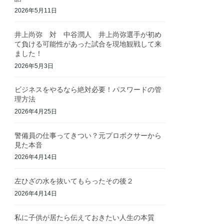
2026年5月11日
井上尚弥 対 中谷潤人 井上尚弥選手が初め
て負ける可能性があった試合を現地観戦して来
ました！
2026年5月3日
ビジネスをやるなら絶対必要！パスワードの管
理方法
2026年4月25日
警備員の仕事ってきつい？元プロボクサーから
見た本音
2026年4月14日
左ひざの水を抜いてもらったその後２
2026年4月14日
私に子供が居たら伝えておきたい人生の本質