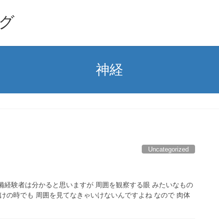
グ
神経
Uncategorized
備経験者は分かると思いますが 周囲を観察する眼 みたいなもの
けの時でも 周囲を見てなきゃいけないんですよね なので 肉体