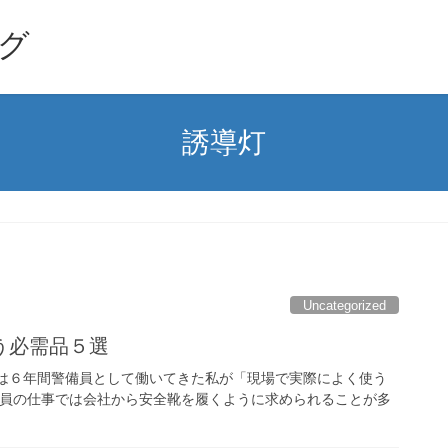
グ
誘導灯
Uncategorized
う必需品５選
では６年間警備員として働いてきた私が「現場で実際によく使う
備員の仕事では会社から安全靴を履くように求められることが多