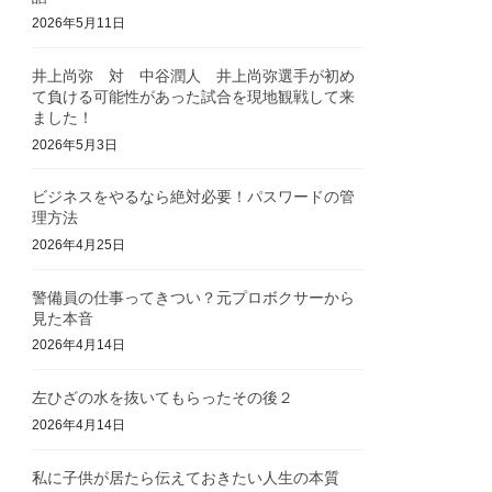
2026年5月11日
井上尚弥 対 中谷潤人 井上尚弥選手が初め
て負ける可能性があった試合を現地観戦して来
ました！
2026年5月3日
ビジネスをやるなら絶対必要！パスワードの管
理方法
2026年4月25日
警備員の仕事ってきつい？元プロボクサーから
見た本音
2026年4月14日
左ひざの水を抜いてもらったその後２
2026年4月14日
私に子供が居たら伝えておきたい人生の本質