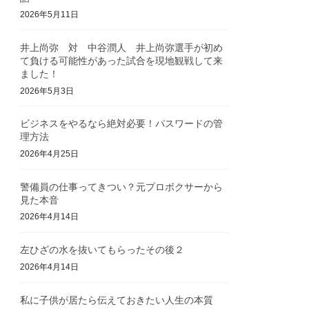
2026年5月11日
井上尚弥 対 中谷潤人 井上尚弥選手が初め
て負ける可能性があった試合を現地観戦して来
ました！
2026年5月3日
ビジネスをやるなら絶対必要！パスワードの管
理方法
2026年4月25日
警備員の仕事ってきつい？元プロボクサーから
見た本音
2026年4月14日
左ひざの水を抜いてもらったその後２
2026年4月14日
私に子供が居たら伝えておきたい人生の本質