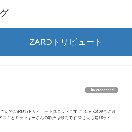
グ
ZARDトリビュート
Uncategorized
こうさんのZARDのトリビュートユニットです これから本格的に歌
アコギとミラッキーさんの歌声は最高です 皆さんも是非ライ