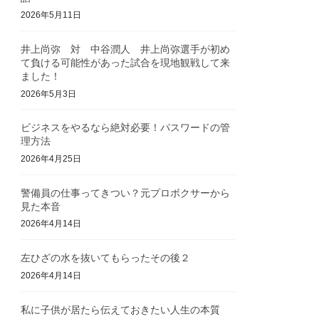
2026年5月11日
井上尚弥 対 中谷潤人 井上尚弥選手が初め
て負ける可能性があった試合を現地観戦して来
ました！
2026年5月3日
ビジネスをやるなら絶対必要！パスワードの管
理方法
2026年4月25日
警備員の仕事ってきつい？元プロボクサーから
見た本音
2026年4月14日
左ひざの水を抜いてもらったその後２
2026年4月14日
私に子供が居たら伝えておきたい人生の本質