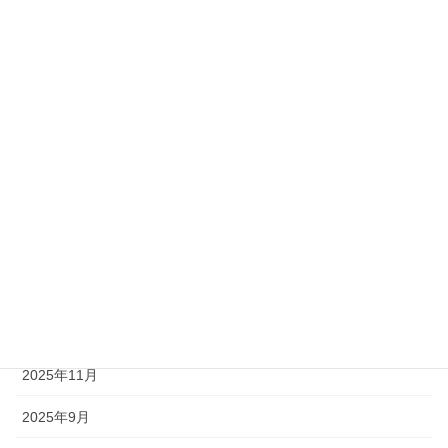
自己啓発
アーカイブ
2026年7月
2026年5月
2026年4月
2026年3月
2026年2月
2026年1月
2025年11月
2025年9月