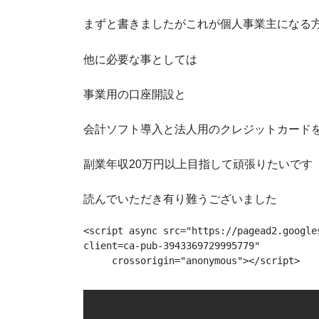
まずと書きましたがこれが個人事業主になる
他に必要な事としては
事業用の口座開設と
会計ソフト導入と法人用のクレジットカード
副業年収20万円以上目指して頑張りたいです
読んでいただき有り難うございました
<script async src="https://pagead2.google
client=ca-pub-3943369729995779"

     crossorigin="anonymous"></script>