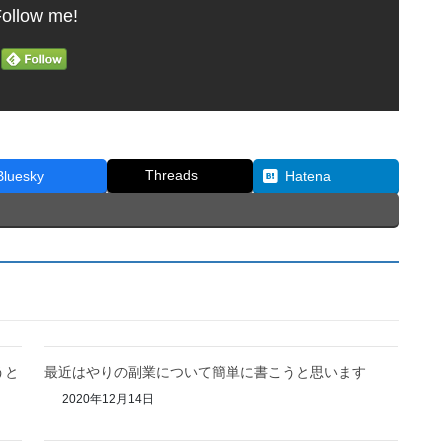
ollow me!
Threads
Bluesky
Hatena
うと
最近はやりの副業について簡単に書こうと思います
2020年12月14日