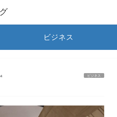
グ
ビジネス
ビジネス
34