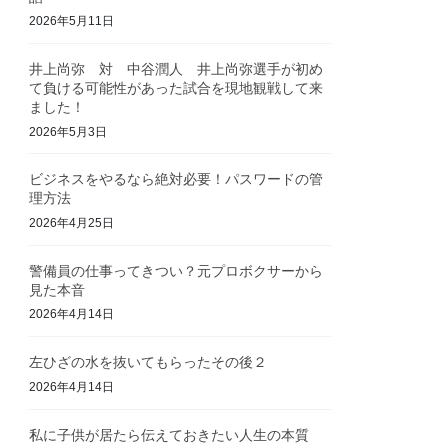
2026年5月11日
井上尚弥 対 中谷潤人 井上尚弥選手が初め
て負ける可能性があった試合を現地観戦して来
ました！
2026年5月3日
ビジネスをやるなら絶対必要！パスワードの管
理方法
2026年4月25日
警備員の仕事ってきつい？元プロボクサーから
見た本音
2026年4月14日
左ひざの水を抜いてもらったその後２
2026年4月14日
私に子供が居たら伝えておきたい人生の本質