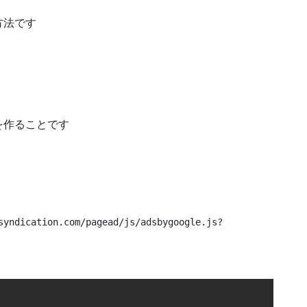
方法です
を作ることです
syndication.com/pagead/js/adsbygoogle.js?