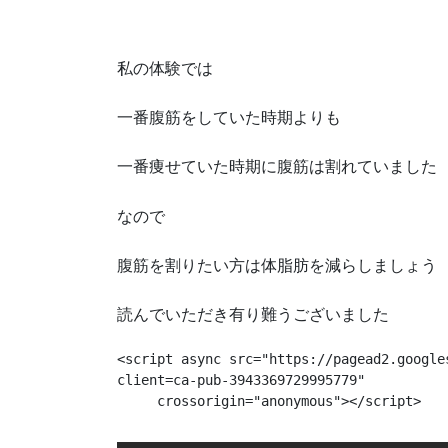
私の体験では
一番腹筋をしていた時期よりも
一番痩せていた時期に腹筋は割れていました
なので
腹筋を割りたい方は体脂肪を減らしましょう
読んでいただき有り難うございました
<script async src="https://pagead2.google
client=ca-pub-3943369729995779"

     crossorigin="anonymous"></script>