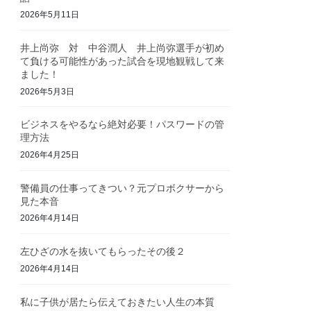
2026年5月11日
井上尚弥 対 中谷潤人 井上尚弥選手が初め
て負ける可能性があった試合を現地観戦して来
ました！
2026年5月3日
ビジネスをやるなら絶対必要！パスワードの管
理方法
2026年4月25日
警備員の仕事ってきつい？元プロボクサーから
見た本音
2026年4月14日
左ひざの水を抜いてもらったその後２
2026年4月14日
私に子供が居たら伝えておきたい人生の本質