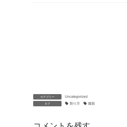
Uncategorized
カテゴリー
割り方
腹筋
タグ
コメントを残す