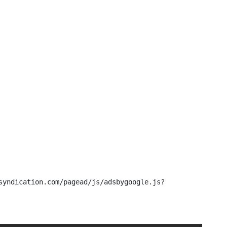
syndication.com/pagead/js/adsbygoogle.js?