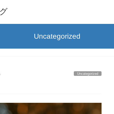
グ
Uncategorized
Uncategorized
4