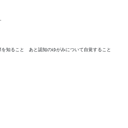
す
際を知ること あと認知のゆがみについて自覚すること