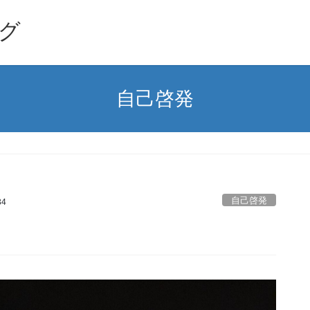
グ
自己啓発
自己啓発
34