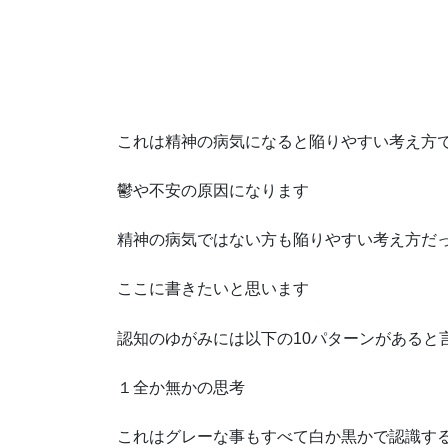
これは精神の病気になると陥りやすい考え方
鬱や不安の原因になります
精神の病気ではない方も陥りやすい考え方だ
ここに書きたいと思います
認知のゆがみには以下の10パターンがあると
１全か無かの思考
これはグレーな事もすべて白か黒かで認識す