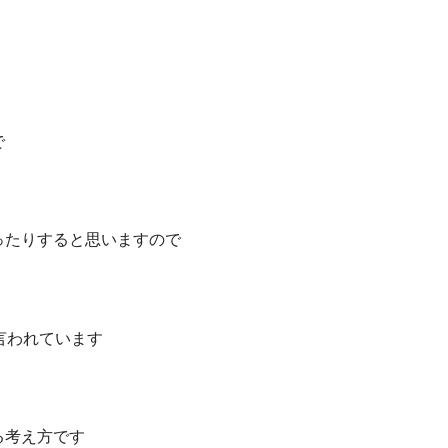
で
ったりすると思いますので
言われています
る考え方です