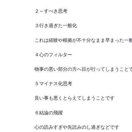
２～すべき思考
３行き過ぎた一般化
これは経験や根拠が不十分なまま早まった一
４心のフィルター
物事の悪い部分の方へ目が行ってしまうこと
５マイナス化思考
良い事も悪くとらえてしまうことです
６結論の飛躍
心の読みすぎや先読みのし過ぎなどです