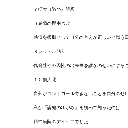
７拡大（過小）解釈
８感情の理由づけ
感情を根拠として自分の考えが正しいと思う
９レッテル貼り
偶発性や外因性の出来事を誰かのせいにする
１０個人化
自分がコントロールできないことを自分のせ
私が「認知のゆがみ」を初めて知ったのは
精神病院のデイケアでした