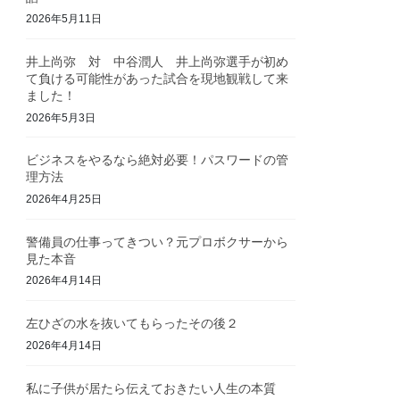
2026年5月11日
井上尚弥 対 中谷潤人 井上尚弥選手が初め
て負ける可能性があった試合を現地観戦して来
ました！
2026年5月3日
ビジネスをやるなら絶対必要！パスワードの管
理方法
2026年4月25日
警備員の仕事ってきつい？元プロボクサーから
見た本音
2026年4月14日
左ひざの水を抜いてもらったその後２
2026年4月14日
私に子供が居たら伝えておきたい人生の本質