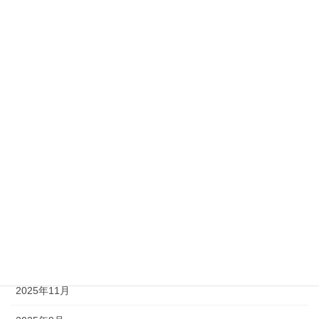
経済
自己啓発
アーカイブ
2026年7月
2026年5月
2026年4月
2026年3月
2026年2月
2026年1月
2025年11月