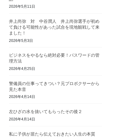
2026年5月11日
井上尚弥 対 中谷潤人 井上尚弥選手が初め
て負ける可能性があった試合を現地観戦して来
ました！
2026年5月3日
ビジネスをやるなら絶対必要！パスワードの管
理方法
2026年4月25日
警備員の仕事ってきつい？元プロボクサーから
見た本音
2026年4月14日
左ひざの水を抜いてもらったその後２
2026年4月14日
私に子供が居たら伝えておきたい人生の本質